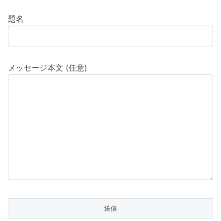
題名
メッセージ本文 (任意)