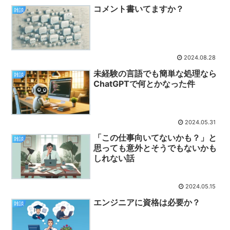
コメント書いてますか？
雑談
2024.08.28
未経験の言語でも簡単な処理なら
雑談
ChatGPTで何とかなった件
2024.05.31
「この仕事向いてないかも？」と
雑談
思っても意外とそうでもないかも
しれない話
2024.05.15
エンジニアに資格は必要か？
雑談