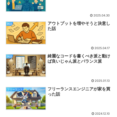
2025.04.30
アウトプットを増やそうと決意し
雑談
た話
2025.04.17
綺麗なコードを書くべき派と動け
雑談
ば良いじゃん派とバランス派
2025.01.13
フリーランスエンジニアが家を買
フリーランス
った話
2024.12.10