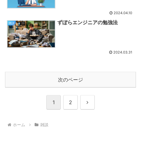
2024.04.10
ずぼらエンジニアの勉強法
雑談
2024.03.31
次のページ
次
1
2
へ
ホーム
雑談