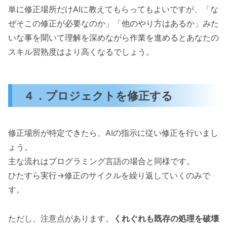
単に修正場所だけAIに教えてもらってもよいですが、「な
ぜそこの修正が必要なのか」「他のやり方はあるか」みた
いな事を聞いて理解を深めながら作業を進めるとあなたの
スキル習熟度はより高くなるでしょう。
４．プロジェクトを修正する
修正場所が特定できたら、AIの指示に従い修正を行いまし
ょう。
主な流れはプログラミング言語の場合と同様です。
ひたすら実行→修正のサイクルを繰り返していくのみで
す。
ただし、注意点があります。
くれぐれも既存の処理を破壊