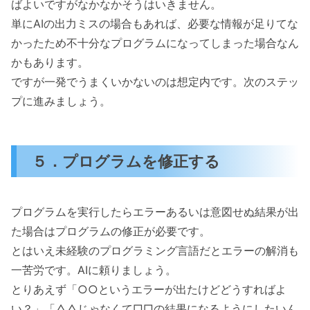
ばよいですがなかなかそうはいきません。
単にAIの出力ミスの場合もあれば、必要な情報が足りてな
かったため不十分なプログラムになってしまった場合なん
かもあります。
ですが一発でうまくいかないのは想定内です。次のステッ
プに進みましょう。
５．プログラムを修正する
プログラムを実行したらエラーあるいは意図せぬ結果が出
た場合はプログラムの修正が必要です。
とはいえ未経験のプログラミング言語だとエラーの解消も
一苦労です。AIに頼りましょう。
とりあえず「○○というエラーが出たけどどうすればよ
い？」「△△じゃなくて□□の結果になるようにしたいん