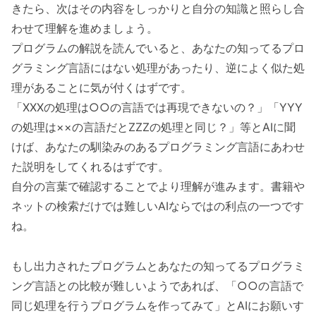
きたら、次はその内容をしっかりと自分の知識と照らし合
わせて理解を進めましょう。
プログラムの解説を読んでいると、あなたの知ってるプロ
グラミング言語にはない処理があったり、逆によく似た処
理があることに気が付くはずです。
「XXXの処理は○○の言語では再現できないの？」「YYY
の処理は××の言語だとZZZの処理と同じ？」等とAIに聞
けば、あなたの馴染みのあるプログラミング言語にあわせ
た説明をしてくれるはずです。
自分の言葉で確認することでより理解が進みます。書籍や
ネットの検索だけでは難しいAIならではの利点の一つです
ね。
もし出力されたプログラムとあなたの知ってるプログラミ
ング言語との比較が難しいようであれば、「○○の言語で
同じ処理を行うプログラムを作ってみて」とAIにお願いす