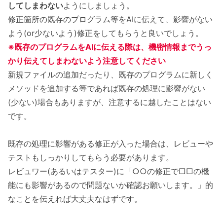
してしまわない
ようにしましょう。
修正箇所の既存のプログラム等をAIに伝えて、影響がない
よう(or少ないよう)修正をしてもらうと良いでしょう。
※既存のプログラムをAIに伝える際は、機密情報までうっ
かり伝えてしまわないよう注意してください
新規ファイルの追加だったり、既存のプログラムに新しく
メソッドを追加する等であれば既存の処理に影響がない
(少ない)場合もありますが、注意するに越したことはない
です。
既存の処理に影響がある修正が入った場合は、レビューや
テストもしっかりしてもらう必要があります。
レビュワー(あるいはテスター)に「○○の修正で□□の機
能にも影響があるので問題ないか確認お願いします。」的
なことを伝えれば大丈夫なはずです。