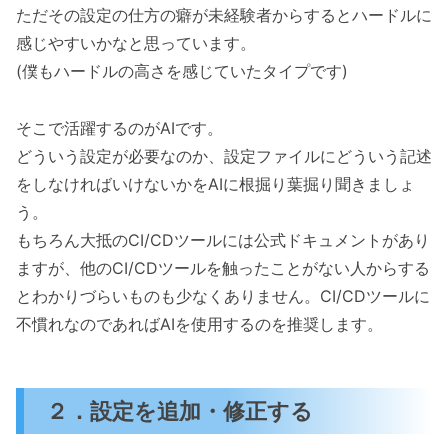
ただその設定の仕方の癖が未経験者からするとハードルに
感じやすいかなと思っています。
(僕もハードルの高さを感じていたタイプです)
そこで活躍するのがAIです。
どういう設定が必要なのか、設定ファイルにどういう記述
をしなければいけないかをAIに根掘り葉掘り聞きましょ
う。
もちろん大抵のCI/CDツールには公式ドキュメントがあり
ますが、他のCI/CDツールを触ったことがない人からする
とわかりづらいものも少なくありません。CI/CDツールに
不慣れなのであればAIを使用するのを推奨します。
２．設定を追加・修正する