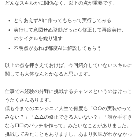
どんなスキルかに関係なく、以下の点が重要です。
とりあえずAIに作ってもらって実行してみる
実行して意図せぬ挙動だったら修正して再度実行、
のサイクルを繰り返す
不明点があれば都度AIに解説してもらう
以上の点を押さえておけば、今回紹介していないスキルに
関しても大体なんとかなると思います。
仕事で未経験の分野に挑戦するチャンスというのはけっこ
うたくさんあります。
僕も今までのエンジニア人生で何度も「○○の実装やって
みない？」「△△の修正できる人いない？」「誰か手すき
なら□□のバッチを作って」みたいなことがありました。
挑戦してみたこともありますし、あまり興味がわかなかっ