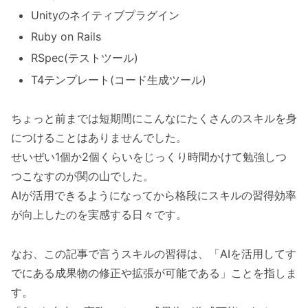
Unityのネイティブプラグイン
Ruby on Rails
RSpec(テストツール)
T4テンプレート(コード生成ツール)
ちょっと前までは短期間にこんなにたくさんのスキルを身
につけることはありませんでした。
せいぜい1個か2個くらいをじっくり時間かけて勉強しつ
つこなすのが関の山でした。
AIが活用できるようになってから格段にスキルの習得効率
が向上したのを実感する日々です。
なお、この記事で言うスキルの習得は、「AIを活用してす
でにある成果物の修正や拡張が可能である」ことを指しま
す。