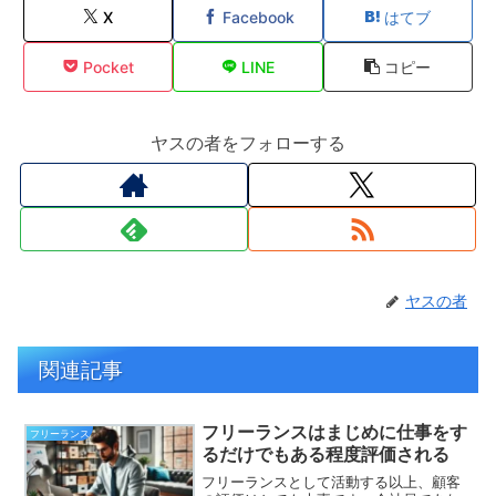
X
Facebook
はてブ
Pocket
LINE
コピー
ヤスの者をフォローする
ヤスの者
関連記事
フリーランスはまじめに仕事をす
フリーランス
るだけでもある程度評価される
フリーランスとして活動する以上、顧客