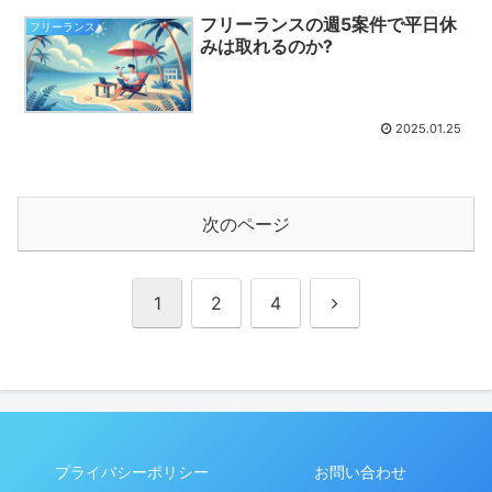
フリーランスの週5案件で平日休
フリーランス
みは取れるのか?
2025.01.25
次のページ
次
1
2
4
へ
プライバシーポリシー
お問い合わせ