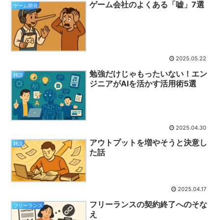
ゲーム会社のよくある「嘘」7選
ゲーム開発
2025.05.22
勉強だけじゃもったいない！エン
雑談
ジニアがAIを活かす活用術5選
2025.04.30
アウトプットを増やそうと決意し
雑談
た話
2025.04.17
フリーランスの契約終了へのそな
フリーランス
え