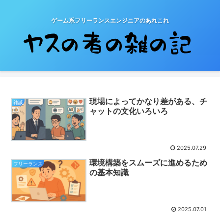
ゲーム系フリーランスエンジニアのあれこれ
現場によってかなり差がある、チ
雑談
ャットの文化いろいろ
2025.07.29
環境構築をスムーズに進めるため
フリーランス
の基本知識
2025.07.01