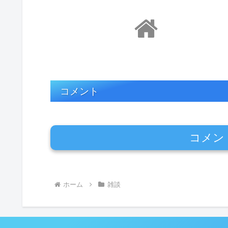
コメント
コメン
ホーム
雑談