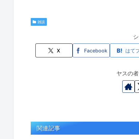
雑談
シ
X
Facebook
はて
ヤスの者
関連記事