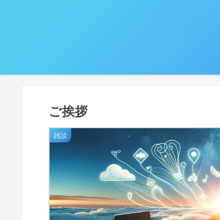
ご挨拶
雑談