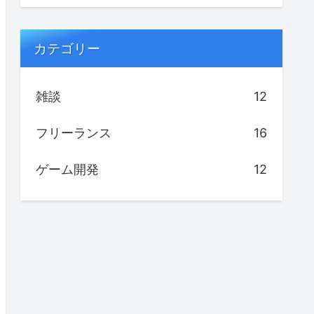
カテゴリー
雑談
12
フリーランス
16
ゲーム開発
12